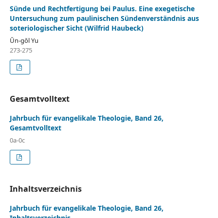
Sünde und Rechtfertigung bei Paulus. Eine exegetische
Untersuchung zum paulinischen Sündenverständnis aus
soteriologischer Sicht (Wilfrid Haubeck)
Ŭn-gŏl Yu
273-275
Gesamtvolltext
Jahrbuch für evangelikale Theologie, Band 26,
Gesamtvolltext
0a-0c
Inhaltsverzeichnis
Jahrbuch für evangelikale Theologie, Band 26,
Inhaltsverzeichnis