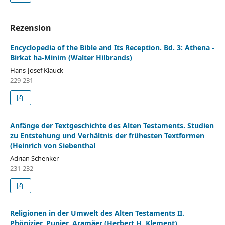
Rezension
Encyclopedia of the Bible and Its Reception. Bd. 3: Athena -
Birkat ha-Minim (Walter Hilbrands)
Hans-Josef Klauck
229-231
Anfänge der Textgeschichte des Alten Testaments. Studien
zu Entstehung und Verhältnis der frühesten Textformen
(Heinrich von Siebenthal
Adrian Schenker
231-232
Religionen in der Umwelt des Alten Testaments II.
Phönizier, Punier, Aramäer (Herbert H. Klement)