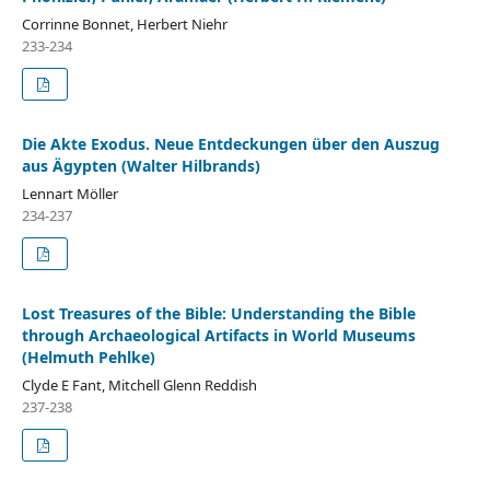
Corrinne Bonnet, Herbert Niehr
233-234
Die Akte Exodus. Neue Entdeckungen über den Auszug
aus Ägypten (Walter Hilbrands)
Lennart Möller
234-237
Lost Treasures of the Bible: Understanding the Bible
through Archaeological Artifacts in World Museums
(Helmuth Pehlke)
Clyde E Fant, Mitchell Glenn Reddish
237-238