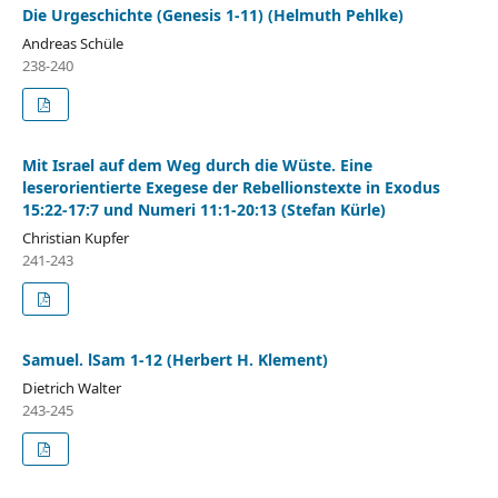
Die Urgeschichte (Genesis 1-11) (Helmuth Pehlke)
Andreas Schüle
238-240
Mit Israel auf dem Weg durch die Wüste. Eine
leserorientierte Exegese der Rebellionstexte in Exodus
15:22-17:7 und Numeri 11:1-20:13 (Stefan Kürle)
Christian Kupfer
241-243
Samuel. lSam 1-12 (Herbert H. Klement)
Dietrich Walter
243-245