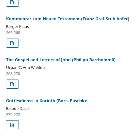
Kommentar zum Neuen Testament (Franz Graf-Stuhlhofer)
Berger Klaus
266-268
The Gospel and Letters of John (Philipp Bartholomä)
Urban C. Von Wahlde
268-270
Gottesdienst in Korinth (Boris Paschke
Baiode Dace
270-272