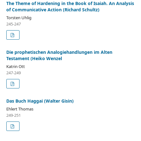
The Theme of Hardening in the Book of Isaiah. An Analysis
of Communicative Action (Richard Schultz)
Torsten Uhlig
245-247
Die prophetischen Analogiehandlungen im Alten
Testament (Heiko Wenzel
Katrin Ott
247-249
Das Buch Haggai (Walter Gisin)
Ehlert Thomas
249-251