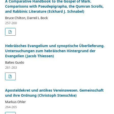
A Comparative Handbook to the Gospel of Mark.
Comparisons with Pseudepigrapha, the Qumran Scrolls,
and Rabbinic Literature (Eckhard J. Schnabel)
Bruce Chilton, Darreil L Bock
257-260
Hebräisches Evangelium und synoptische Überlieferung.
Untersuchungen zum hebräischen Hintergrund der
Evangelien (Jacob Thiessen)
Baltes Guido
261-263
Aposteldekret und antikes Vereinswesen. Gemeinschaft
und ihre Ordnung (Christoph Stenschke)
Markus Ohler
264-265