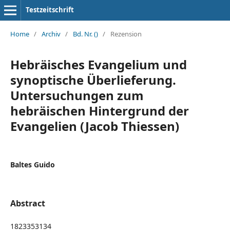
Testzeitschrift
Home
/
Archiv
/
Bd. Nr. ()
/
Rezension
Hebräisches Evangelium und
synoptische Überlieferung.
Untersuchungen zum
hebräischen Hintergrund der
Evangelien (Jacob Thiessen)
Baltes Guido
Abstract
1823353134