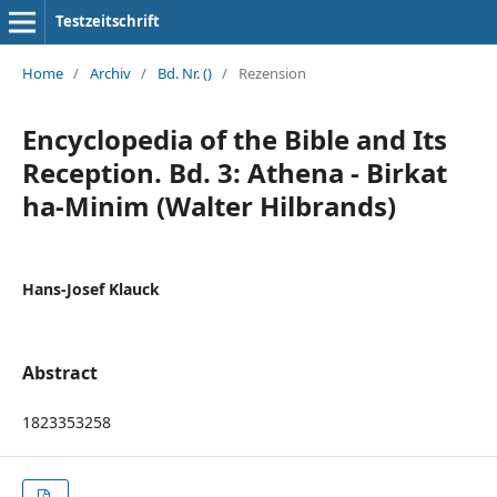
Testzeitschrift
Home
/
Archiv
/
Bd. Nr. ()
/
Rezension
Encyclopedia of the Bible and Its
Reception. Bd. 3: Athena - Birkat
ha-Minim (Walter Hilbrands)
Hans-Josef Klauck
Abstract
1823353258