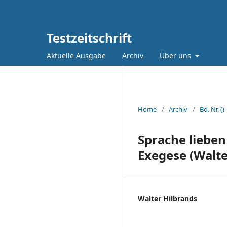
Testzeitschrift
Aktuelle Ausgabe
Archiv
Über uns
Home
/
Archiv
/
Bd. Nr. ()
Sprache lieben
Exegese (Walte
Walter Hilbrands