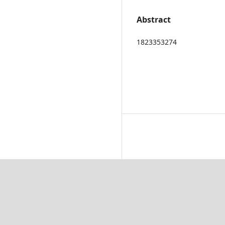
Abstract
1823353274