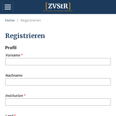
Home
/
Registrieren
Registrieren
Profil
Vorname
*
Nachname
Institution
*
Land
*