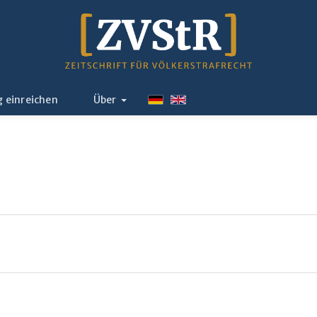
g einreichen
Über