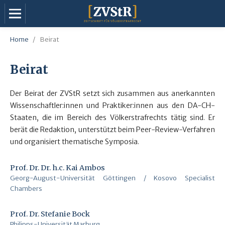
Home
/
Beirat
Beirat
Der Beirat der ZVStR setzt sich zusammen aus anerkannten
Wissenschaftler:innen und Praktiker:innen aus den DA-CH-
Staaten, die im Bereich des Völkerstrafrechts tätig sind. Er
berät die Redaktion, unterstützt beim Peer-Review-Verfahren
und organisiert thematische Symposia.
Prof. Dr. Dr. h.c. Kai Ambos
Georg-August-Universität Göttingen / Kosovo Specialist
Chambers
Prof. Dr. Stefanie Bock
Philipps-Universität Marburg