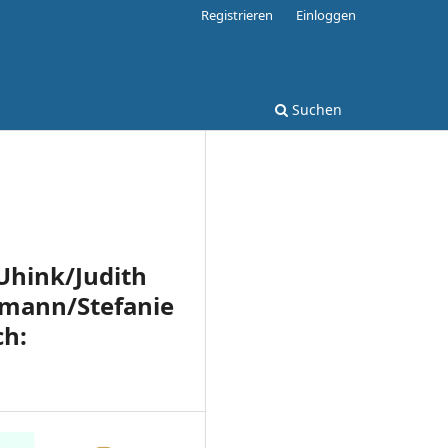
Registrieren
Einloggen
Suchen
Uhink/Judith
lmann/Stefanie
ch: