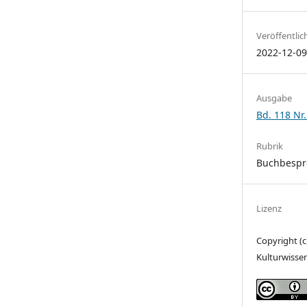
Veröffentlic
2022-12-0
Ausgabe
Bd. 118 Nr.
Rubrik
Buchbesp
Lizenz
Copyright (c
Kulturwisse