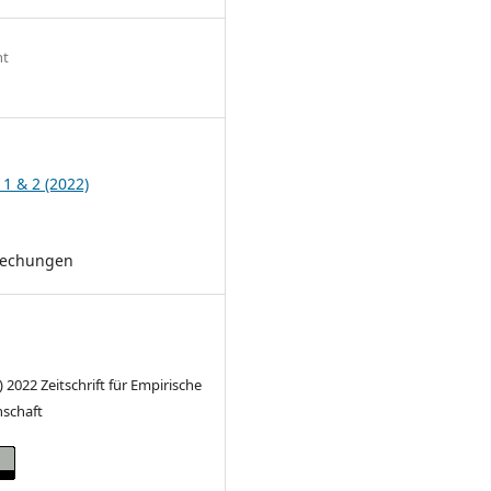
ht
9
 1 & 2 (2022)
rechungen
) 2022 Zeitschrift für Empirische
nschaft