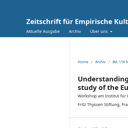
Zeitschrift für Empirische Ku
Aktuelle Ausgabe
Archiv
Über uns
Home
/
Archiv
/
Bd. 118 N
Understanding 
study of the 
Workshop am Institut für 
Fritz Thyssen Stiftung, Fr