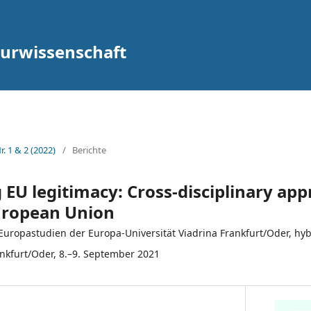
lturwissenschaft
r. 1 & 2 (2022)
/
Berichte
EU legitimacy: Cross-disciplinary app
European Union
Europastudien der Europa-Universität Viadrina Frankfurt/Oder, hyb
ankfurt/Oder, 8.–9. September 2021