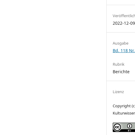
Veröffentlic
2022-12-0
Ausgabe
Bd. 118 Nr.
Rubrik
Berichte
Lizenz
Copyright (c
Kulturwisse