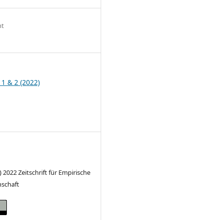
ht
9
 1 & 2 (2022)
) 2022 Zeitschrift für Empirische
nschaft