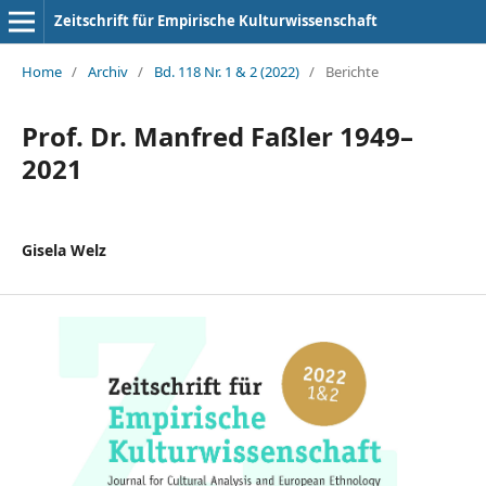
Zeitschrift für Empirische Kulturwissenschaft
Home
/
Archiv
/
Bd. 118 Nr. 1 & 2 (2022)
/
Berichte
Prof. Dr. Manfred Faßler 1949–
2021
Gisela Welz