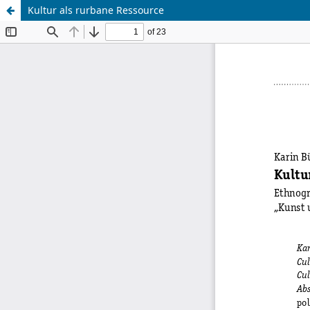
Kultur als rurbane Ressource